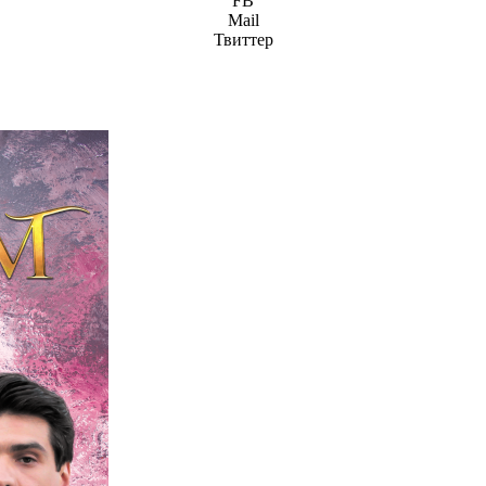
FB
Mail
Твиттер