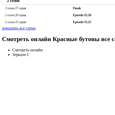
2 сезон
2 сезон 27 серия
Finale
2 сезон 26 серия
Episode #2.26
2 сезон 25 серия
Episode #2.25
показать все серии
Смотреть онлайн Красные бутоны все с
Смотреть онлайн
Зеркало I