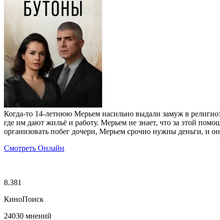
Когда-то 14‑летнюю Мерьем насильно выдали замуж в религиозн
где им дают жильё и работу. Мерьем не знает, что за этой по
организовать побег дочери, Мерьем срочно нужны деньги, и он
Смотреть Онлайн
8.381
КиноПоиск
24030 мнений