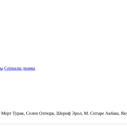
лы
Сериалы драмы
 Мерт Турак, Селен Озтюрк, Шериф Эрол, М. Ситаре Акбаш, Як