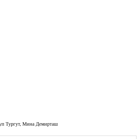
уп Тургут, Мина Демирташ