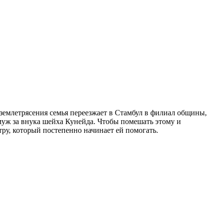
 землетрясения семья переезжает в Стамбул в филиал общины,
амуж за внука шейха Кунейда. Чтобы помешать этому и
ру, который постепенно начинает ей помогать.