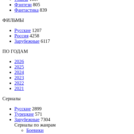
Фэнтези
805
Фантастика
839
ФИЛЬМЫ
Русские
1207
Россия
4258
Зарубежные
6117
ПО ГОДАМ
2026
2025
2024
2023
2022
2021
Сериалы
Русские
2899
Турецкие
571
Зарубежные
7304
Сериалы по жанрам
Боевики