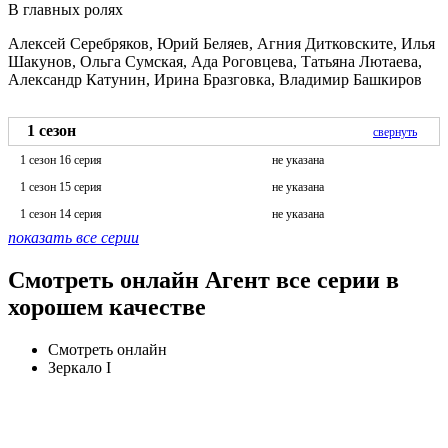
В главных ролях
Алексей Серебряков, Юрий Беляев, Агния Дитковските, Илья
Шакунов, Ольга Сумская, Ада Роговцева, Татьяна Лютаева,
Александр Катунин, Ирина Бразговка, Владимир Башкиров
1 сезон
свернуть
1 сезон 16 серия
не указана
1 сезон 15 серия
не указана
1 сезон 14 серия
не указана
показать все серии
Смотреть онлайн Агент все серии в
хорошем качестве
Смотреть онлайн
Зеркало I