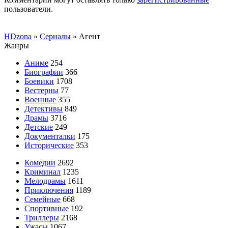
пользователи.
HDzona
»
Сериалы
» Агент
Жанры
Аниме
254
Биографии
366
Боевики
1708
Вестерны
77
Военные
355
Детективы
849
Драмы
3716
Детские
249
Документалки
175
Исторические
353
Комедии
2692
Криминал
1235
Мелодрамы
1611
Приключения
1189
Семейные
668
Спортивные
192
Триллеры
2168
Ужасы
1067