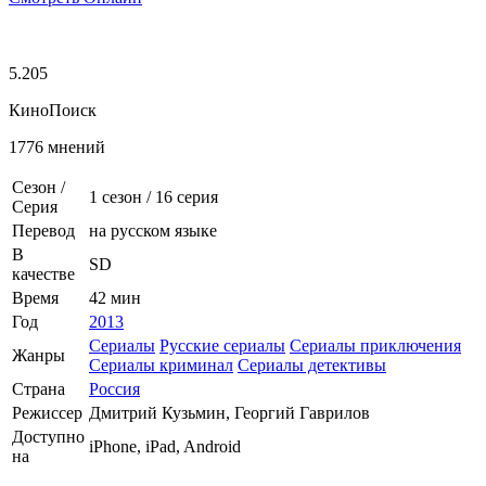
5.205
КиноПоиск
1776 мнений
Сезон /
1 сезон
/
16 серия
Серия
Перевод
на русском языке
В
SD
качестве
Время
42 мин
Год
2013
Сериалы
Русские сериалы
Сериалы приключения
Жанры
Сериалы криминал
Сериалы детективы
Страна
Россия
Режиссер
Дмитрий Кузьмин, Георгий Гаврилов
Доступно
iPhone, iPad, Android
на