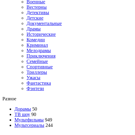
Военные
Вестерны
Детективы
Детские
Документальные
Драмы
Исторические
Комедии
Криминал
Мелодрамы
Приключения
Семейные
Спортивные
Триллеры
Ужасы
Фантастика
Фэнтези
Разное
Дорамы
50
ТВ шоу
90
Мультфильмы
949
Мультсериалы
244