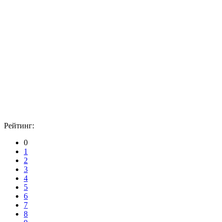
Рейтинг:
0
1
2
3
4
5
6
7
8