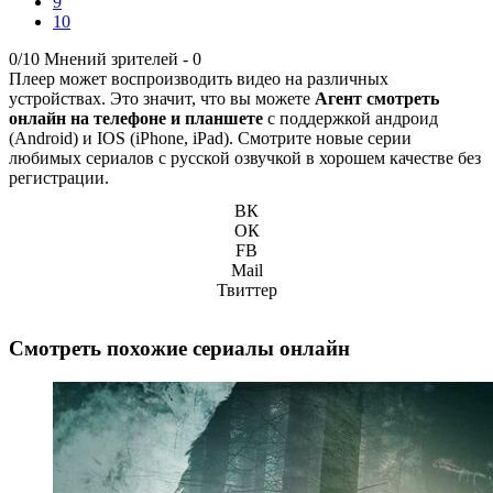
9
10
0/10
Мнений зрителей -
0
Плеер может воспроизводить видео на различных
устройствах. Это значит, что вы можете
Агент смотреть
онлайн на телефоне и планшете
с поддержкой андроид
(Android) и IOS (iPhone, iPad). Смотрите новые серии
любимых сериалов с русской озвучкой в хорошем качестве без
регистрации.
ВК
ОК
FB
Mail
Твиттер
Смотреть похожие сериалы онлайн