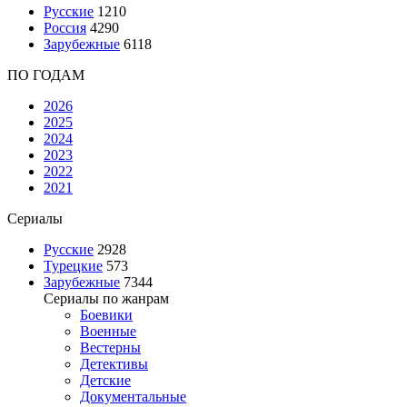
Русские
1210
Россия
4290
Зарубежные
6118
ПО ГОДАМ
2026
2025
2024
2023
2022
2021
Сериалы
Русские
2928
Турецкие
573
Зарубежные
7344
Сериалы по жанрам
Боевики
Военные
Вестерны
Детективы
Детские
Документальные