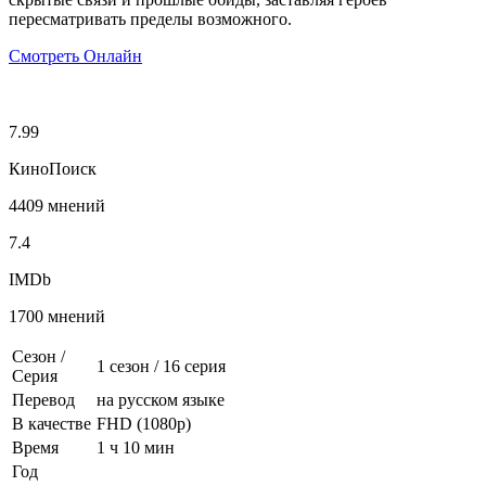
пересматривать пределы возможного.
Смотреть Онлайн
7.99
КиноПоиск
4409 мнений
7.4
IMDb
1700 мнений
Сезон /
1 сезон
/
16 серия
Серия
Перевод
на русском языке
В качестве
FHD (1080p)
Время
1 ч 10 мин
Год