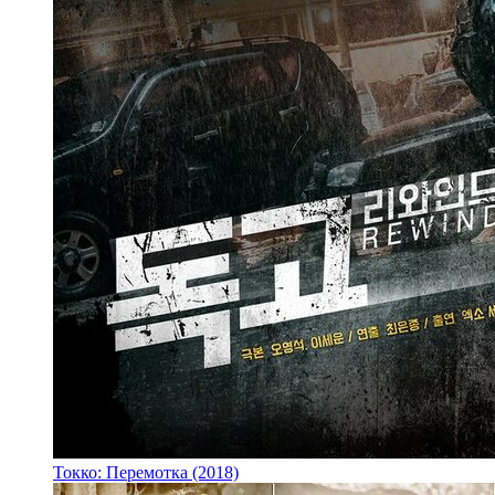
Токко: Перемотка (2018)