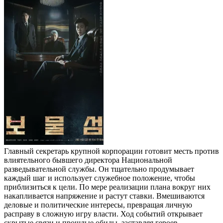
Главный секретарь крупной корпорации готовит месть против
влиятельного бывшего директора Национальной
разведывательной службы. Он тщательно продумывает
каждый шаг и использует служебное положение, чтобы
приблизиться к цели. По мере реализации плана вокруг них
накапливается напряжение и растут ставки. Вмешиваются
деловые и политические интересы, превращая личную
расправу в сложную игру власти. Ход событий открывает
скрытые связи и прошлые обиды, заставляя героев