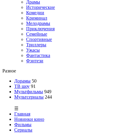
Драмы
Исторические
Комедии
Криминал
Мелодрамы
Приключения
Семейные
Спортивные
Триллеры
Ужасы
Фантастика
Фэнтези
Разное
Дорамы
50
ТВ шоу
91
Мультфильмы
949
Мультсериалы
244
☰
Главная
Новинки кино
Фильмы
Сериалы