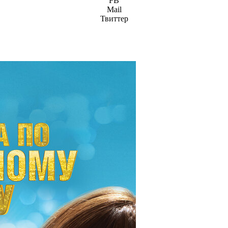
FB
Mail
Твиттер