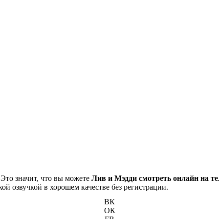
 Это значит, что вы можете
Лив и Мэдди смотреть онлайн на т
кой озвучкой в хорошем качестве без регистрации.
ВК
ОК