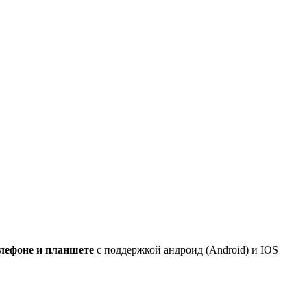
елефоне и планшете
с поддержкой андроид (Android) и IOS