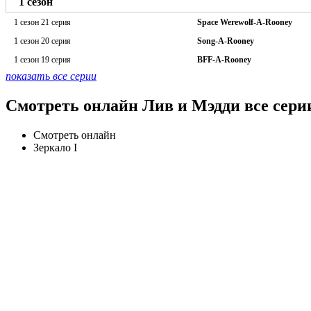
1 сезон
1 сезон 21 серия
Space Werewolf-A-Rooney
1 сезон 20 серия
Song-A-Rooney
1 сезон 19 серия
BFF-A-Rooney
показать все серии
Смотреть онлайн Лив и Мэдди все сери
Смотреть онлайн
Зеркало I