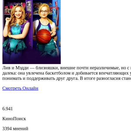
Лив и Мэдди — близняшки, внешне почти неразличимые, но с п
далека: она увлечена баскетболом и добивается впечатляющих 
понимать и поддерживать друг друга. В итоге разногласия ста
Смотреть Онлайн
6.941
КиноПоиск
3394 мнений