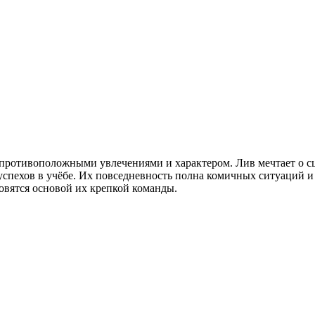
ротивоположными увлечениями и характером. Лив мечтает о сце
успехов в учёбе. Их повседневность полна комичных ситуаций и
новятся основой их крепкой команды.