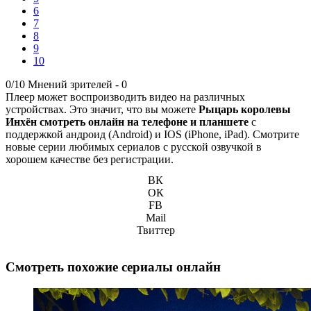
6
7
8
9
10
0/10
Мнений зрителей -
0
Плеер может воспроизводить видео на различных
устройствах. Это значит, что вы можете
Рыцарь королевы
Инхён смотреть онлайн на телефоне и планшете
с
поддержкой андроид (Android) и IOS (iPhone, iPad). Смотрите
новые серии любимых сериалов с русской озвучкой в
хорошем качестве без регистрации.
ВК
ОК
FB
Mail
Твиттер
Смотреть похожие сериалы онлайн