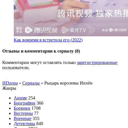
Как вовремя я встретила его (2022)
Отзывы и комментарии к сериалу (0)
Комментарии могут оставлять только
зарегистрированные
пользователи.
HDzona
»
Сериалы
» Рыцарь королевы Инхён
Жанры
Аниме
254
Биографии
366
Боевики
1708
Вестерны
77
Военные
355
Детективы
849