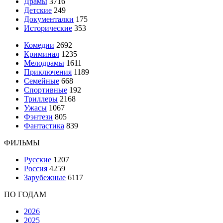
Драмы
3716
Детские
249
Документалки
175
Исторические
353
Комедии
2692
Криминал
1235
Мелодрамы
1611
Приключения
1189
Семейные
668
Спортивные
192
Триллеры
2168
Ужасы
1067
Фэнтези
805
Фантастика
839
ФИЛЬМЫ
Русские
1207
Россия
4259
Зарубежные
6117
ПО ГОДАМ
2026
2025