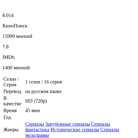
8.014
КиноПоиск
15999 мнений
7.8
IMDb
1400 мнений
Сезон /
1 сезон
/
16 серия
Серия
Перевод
на русском языке
В
HD (720p)
качестве
Время
45 мин
Год
Сериалы
Зарубежные сериалы
Сериалы
Жанры
фантастика
Исторические сериалы
Сериалы
мелодрамы