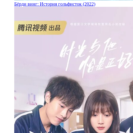
Бёрди винг: История гольфисток (2022)