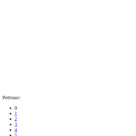
Рейтинг:
0
1
2
3
4
5