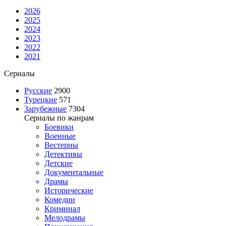
2026
2025
2024
2023
2022
2021
Сериалы
Русские
2900
Турецкие
571
Зарубежные
7304
Сериалы по жанрам
Боевики
Военные
Вестерны
Детективы
Детские
Документальные
Драмы
Исторические
Комедии
Криминал
Мелодрамы