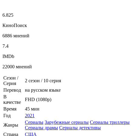
6.825
КиноПоиск
6886 мнений
7.4
IMDb
22000 мнений
Сезон /
2 сезон
/
10 серия
Серия
Перевод
на русском языке
В
FHD (1080p)
качестве
Время
45 мин
Год
2021
Сериалы
Зарубежные сериалы
Сериалы триллеры
Жанры
Сериалы драмы
Сериалы детективы
Страна
США