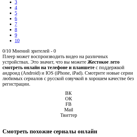
3
4
5
6
7
8
9
10
0/10
Мнений зрителей -
0
Плеер может воспроизводить видео на различных
устройствах. Это значит, что вы можете
Жестокое лето
смотреть онлайн на телефоне и планшете
с поддержкой
андроид (Android) и IOS (iPhone, iPad). Смотрите новые серии
любимых сериалов с русской озвучкой в хорошем качестве без
регистрации.
ВК
ОК
FB
Mail
Твиттер
Смотреть похожие сериалы онлайн