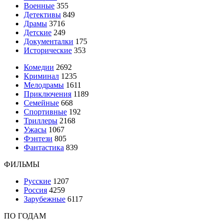
Военные
355
Детективы
849
Драмы
3716
Детские
249
Документалки
175
Исторические
353
Комедии
2692
Криминал
1235
Мелодрамы
1611
Приключения
1189
Семейные
668
Спортивные
192
Триллеры
2168
Ужасы
1067
Фэнтези
805
Фантастика
839
ФИЛЬМЫ
Русские
1207
Россия
4259
Зарубежные
6117
ПО ГОДАМ