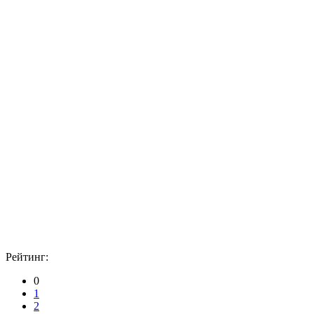
Рейтинг:
0
1
2