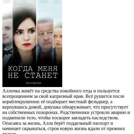
Аллочка живёт на средства покойного отца и пользуется
всепрощением за свой капризный нрав. Всё рушится после
кораблекрушения: её подбирает местный фельдшер, а
вернувшись домой, девушка обнаруживает, что присутствует
на собственных похоронах. Родственники устроили аварию и
подменили тело, чтобы поскорее завладеть наследством.
Опасаясь за жизнь, Алла берёт поддельный паспорт и
начинает скрываться, строя новую жизнь вдали от прежних
врагов.