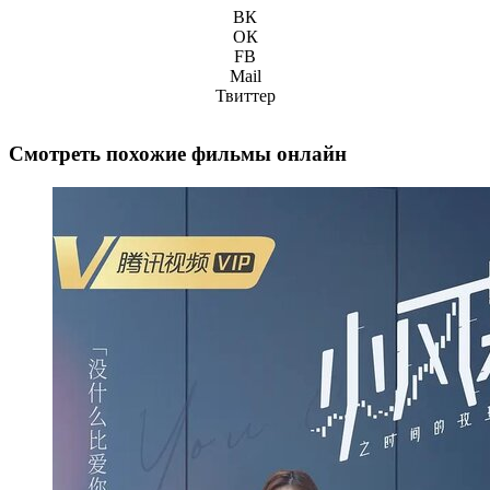
ВК
ОК
FB
Mail
Твиттер
Смотреть похожие фильмы онлайн