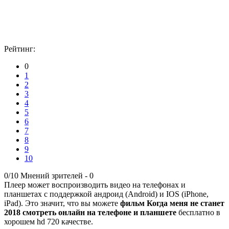
Рейтинг:
0
1
2
3
4
5
6
7
8
9
10
0/10
Мнений зрителей -
0
Плеер может воспроизводить видео на телефонах и
планшетах с поддержкой андроид (Android) и IOS (iPhone,
iPad). Это значит, что вы можете
фильм Когда меня не станет
2018 смотреть онлайн на телефоне и планшете
бесплатно в
хорошем hd 720 качестве.