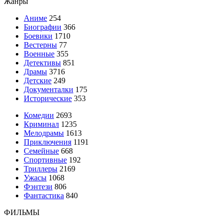
Жанры
Аниме
254
Биографии
366
Боевики
1710
Вестерны
77
Военные
355
Детективы
851
Драмы
3716
Детские
249
Документалки
175
Исторические
353
Комедии
2693
Криминал
1235
Мелодрамы
1613
Приключения
1191
Семейные
668
Спортивные
192
Триллеры
2169
Ужасы
1068
Фэнтези
806
Фантастика
840
ФИЛЬМЫ