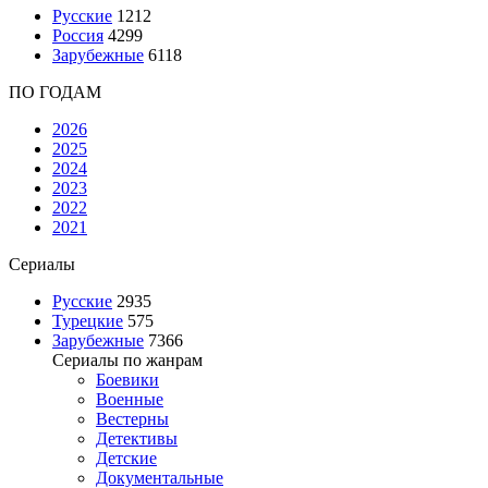
Русские
1212
Россия
4299
Зарубежные
6118
ПО ГОДАМ
2026
2025
2024
2023
2022
2021
Сериалы
Русские
2935
Турецкие
575
Зарубежные
7366
Сериалы по жанрам
Боевики
Военные
Вестерны
Детективы
Детские
Документальные