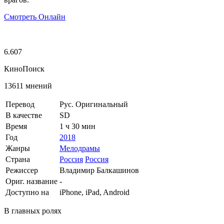
Смотреть Онлайн
6.607
КиноПоиск
13611 мнений
Перевод
Рус. Оригинальный
В качестве
SD
Время
1 ч 30 мин
Год
2018
Жанры
Мелодрамы
Страна
Россия
Россия
Режиссер
Владимир Балкашинов
Ориг. название
-
Доступно на
iPhone, iPad, Android
В главных ролях