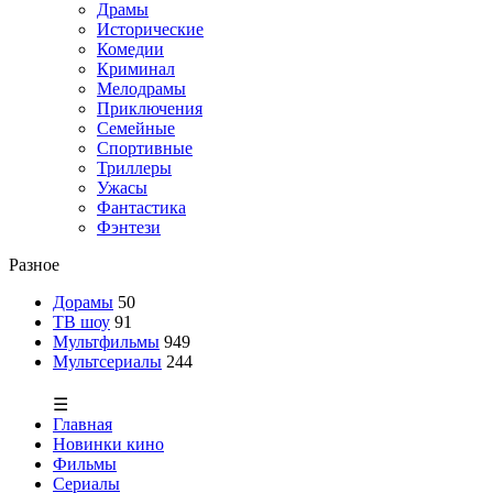
Драмы
Исторические
Комедии
Криминал
Мелодрамы
Приключения
Семейные
Спортивные
Триллеры
Ужасы
Фантастика
Фэнтези
Разное
Дорамы
50
ТВ шоу
91
Мультфильмы
949
Мультсериалы
244
☰
Главная
Новинки кино
Фильмы
Сериалы