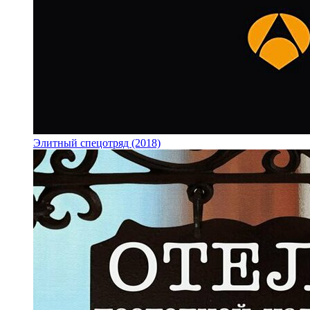
Элитный спецотряд (2018)