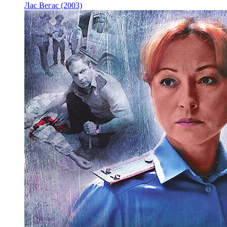
Лас Вегас (2003)