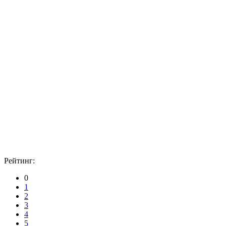
Рейтинг:
0
1
2
3
4
5