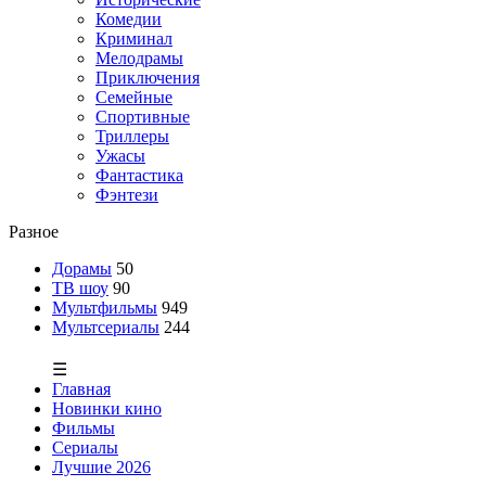
Комедии
Криминал
Мелодрамы
Приключения
Семейные
Спортивные
Триллеры
Ужасы
Фантастика
Фэнтези
Разное
Дорамы
50
ТВ шоу
90
Мультфильмы
949
Мультсериалы
244
☰
Главная
Новинки кино
Фильмы
Сериалы
Лучшие 2026