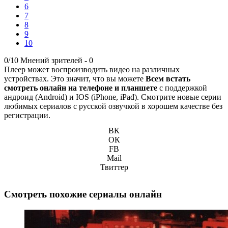
6
7
8
9
10
0/10
Мнений зрителей -
0
Плеер может воспроизводить видео на различных
устройствах. Это значит, что вы можете
Всем встать
смотреть онлайн на телефоне и планшете
с поддержкой
андроид (Android) и IOS (iPhone, iPad). Смотрите новые серии
любимых сериалов с русской озвучкой в хорошем качестве без
регистрации.
ВК
ОК
FB
Mail
Твиттер
Смотреть похожие сериалы онлайн