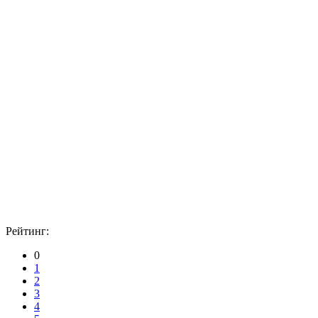
Рейтинг:
0
1
2
3
4