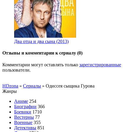
Два отца и два сына (2013)
Отзывы и комментарии к сериалу (0)
Комментарии могут оставлять только
зарегистрированные
пользователи.
HDzona
»
Сериалы
» Одиссея сыщика Гурова
Жанры
Аниме
254
Биографии
366
Боевики
1710
Вестерны
77
Военные
355
Детективы
851