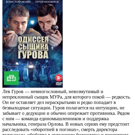
Лев Гуров — немногословный, невозмутимый и
непреклонный сыщик МУРа, для которого покой — редкость.
Он не оставляет дел нераскрытыми и редко попадает в
безвыходные ситуации. Гуров полагается на интуицию, не
забывает о дедукции и обычно опережает противника. Рядом
с ним — команда единомышленников и поддержка
начальника, генерала Орлова. В новых сериях ему предстоит
расследовать «оборотней в погонах», смерть директора
телеканала, убийство в окружении бизнесмена и похищение