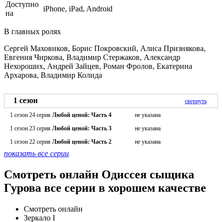
Доступно
iPhone, iPad, Android
на
В главных ролях
Сергей Маховиков, Борис Покровский, Алиса Признякова,
Евгения Чиркова, Владимир Стержаков, Александр
Нехороших, Андрей Зайцев, Роман Фролов, Екатерина
Архарова, Владимир Колида
1 сезон
свернуть
1 сезон 24 серия
Любой ценой: Часть 4
не указана
1 сезон 23 серия
Любой ценой: Часть 3
не указана
1 сезон 22 серия
Любой ценой: Часть 2
не указана
показать все серии
Смотреть онлайн Одиссея сыщика
Гурова все серии в хорошем качестве
Смотреть онлайн
Зеркало I