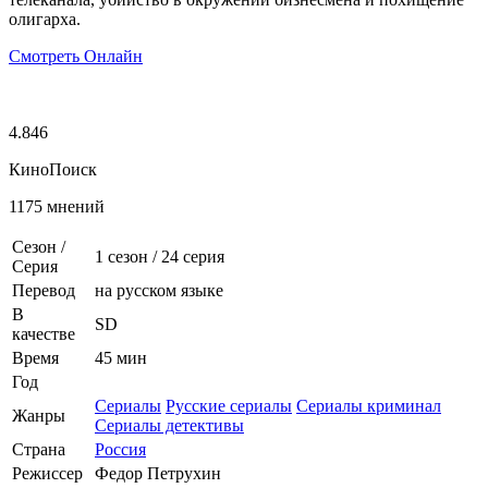
олигарха.
Смотреть Онлайн
4.846
КиноПоиск
1175 мнений
Сезон /
1 сезон
/
24 серия
Серия
Перевод
на русском языке
В
SD
качестве
Время
45 мин
Год
Сериалы
Русские сериалы
Сериалы криминал
Жанры
Сериалы детективы
Страна
Россия
Режиссер
Федор Петрухин