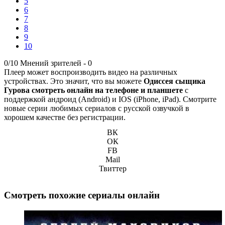
5
6
7
8
9
10
0/10
Мнений зрителей -
0
Плеер может воспроизводить видео на различных
устройствах. Это значит, что вы можете
Одиссея сыщика
Гурова смотреть онлайн на телефоне и планшете
с
поддержкой андроид (Android) и IOS (iPhone, iPad). Смотрите
новые серии любимых сериалов с русской озвучкой в
хорошем качестве без регистрации.
ВК
ОК
FB
Mail
Твиттер
Смотреть похожие сериалы онлайн