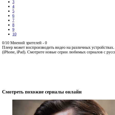
3
4
5
6
7
8
9
10
0/10
Мнений зрителей -
0
Плеер может воспроизводить видео на различных устройствах.
(iPhone, iPad). Смотрите новые серии любимых сериалов с русс
Смотреть похожие сериалы онлайн