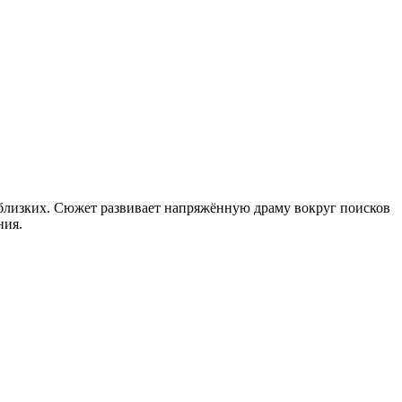
у близких. Сюжет развивает напряжённую драму вокруг поисков
ния.