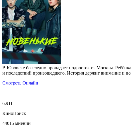
В Юровске бесследно пропадает подросток из Москвы. Ребёнка
и последствий произошедшего. История держит внимание и исс
Смотреть Онлайн
6.911
КиноПоиск
44015 мнений