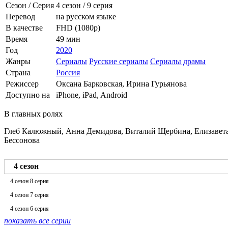
Сезон / Серия
4 сезон
/
9 серия
Перевод
на русском языке
В качестве
FHD (1080p)
Время
49 мин
Год
2020
Жанры
Сериалы
Русские сериалы
Сериалы драмы
Страна
Россия
Режиссер
Оксана Барковская, Ирина Гурьянова
Доступно на
iPhone, iPad, Android
В главных ролях
Глеб Калюжный, Анна Демидова, Виталий Щербина, Елизавета
Бессонова
4 сезон
4 сезон 8 серия
4 сезон 7 серия
4 сезон 6 серия
показать все серии