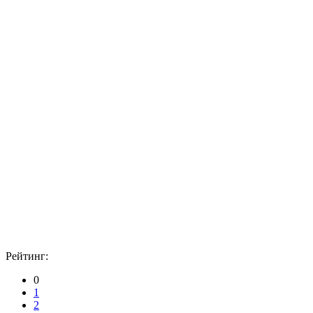
Рейтинг:
0
1
2