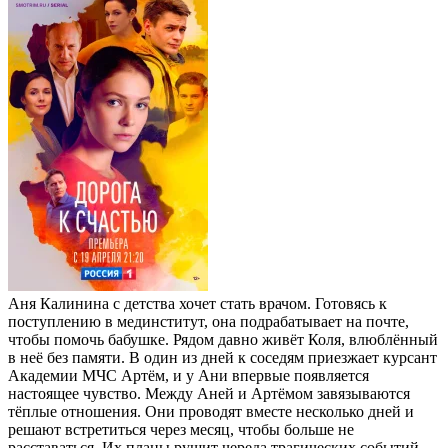
Аня Калинина с детства хочет стать врачом. Готовясь к
поступлению в мединститут, она подрабатывает на почте,
чтобы помочь бабушке. Рядом давно живёт Коля, влюблённый
в неё без памяти. В один из дней к соседям приезжает курсант
Академии МЧС Артём, и у Ани впервые появляется
настоящее чувство. Между Аней и Артёмом завязываются
тёплые отношения. Они проводят вместе несколько дней и
решают встретиться через месяц, чтобы больше не
расставаться. Их планы рушит череда трагических событий,