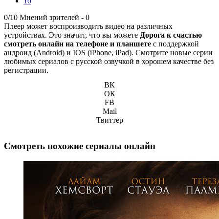
10
0/10
Мнений зрителей -
0
Плеер может воспроизводить видео на различных
устройствах. Это значит, что вы можете
Дорога к счастью
смотреть онлайн на телефоне и планшете
с поддержкой
андроид (Android) и IOS (iPhone, iPad). Смотрите новые серии
любимых сериалов с русской озвучкой в хорошем качестве без
регистрации.
ВК
ОК
FB
Mail
Твиттер
Смотреть похожие сериалы онлайн