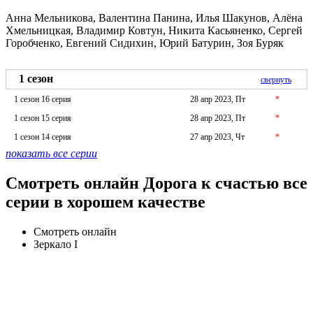
Анна Мельникова, Валентина Панина, Илья Шакунов, Алёна
Хмельницкая, Владимир Ковтун, Никита Касьяненко, Сергей
Горобченко, Евгений Сидихин, Юрий Батурин, Зоя Буряк
1 сезон
свернуть
1 сезон 16 серия
28 апр 2023, Пт
*
1 сезон 15 серия
28 апр 2023, Пт
*
1 сезон 14 серия
27 апр 2023, Чт
*
показать все серии
Смотреть онлайн Дорога к счастью все
серии в хорошем качестве
Смотреть онлайн
Зеркало I