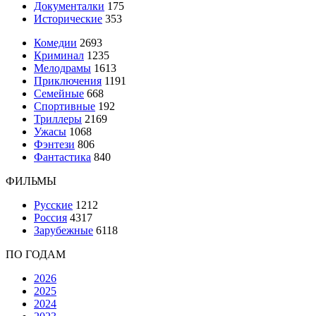
Документалки
175
Исторические
353
Комедии
2693
Криминал
1235
Мелодрамы
1613
Приключения
1191
Семейные
668
Спортивные
192
Триллеры
2169
Ужасы
1068
Фэнтези
806
Фантастика
840
ФИЛЬМЫ
Русские
1212
Россия
4317
Зарубежные
6118
ПО ГОДАМ
2026
2025
2024