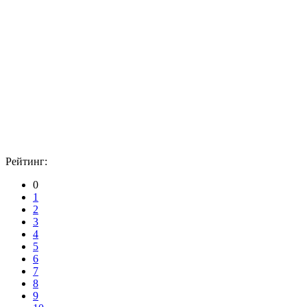
Рейтинг:
0
1
2
3
4
5
6
7
8
9