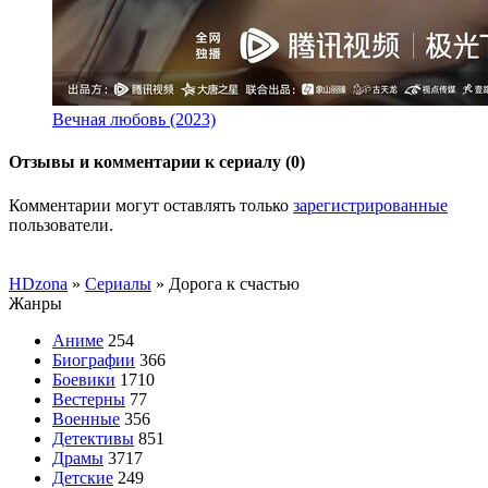
Вечная любовь (2023)
Отзывы и комментарии к сериалу (0)
Комментарии могут оставлять только
зарегистрированные
пользователи.
HDzona
»
Сериалы
» Дорога к счастью
Жанры
Аниме
254
Биографии
366
Боевики
1710
Вестерны
77
Военные
356
Детективы
851
Драмы
3717
Детские
249