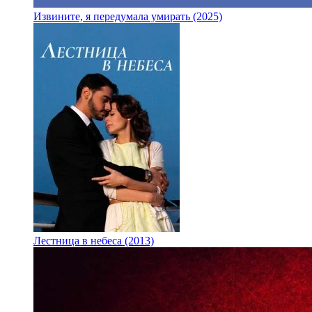
Извините, я передумала умирать (2025)
Лестница в небеса (2013)