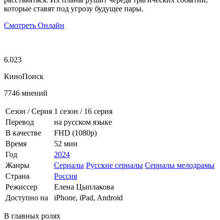
которые ставят под угрозу будущее пары.
Смотреть Онлайн
6.023
КиноПоиск
7746 мнений
Сезон / Серия
1 сезон
/
16 серия
Перевод
на русском языке
В качестве
FHD (1080p)
Время
52 мин
Год
2024
Жанры
Сериалы
Русские сериалы
Сериалы мелодрамы
Страна
Россия
Режиссер
Елена Цыплакова
Доступно на
iPhone, iPad, Android
В главных ролях