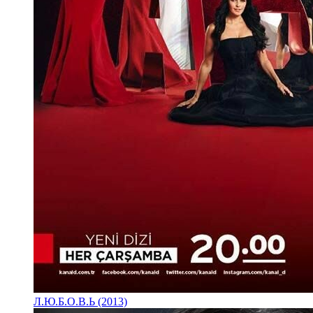
Л.Ю.Б.О.В.Ь (2013)