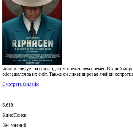
Фильм следует за голландским предателем времен Второй миро
обогащался за их счёт. Также он ликвидировал ячейки сопротив
Смотреть Онлайн
6.618
КиноПоиск
894 мнений