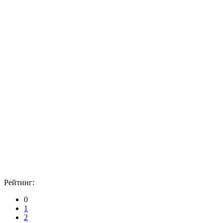
Рейтинг:
0
1
2