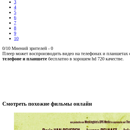
3
4
5
6
7
8
9
10
0/10
Мнений зрителей -
0
Плеер может воспроизводить видео на телефонах и планшетах с 
телефоне и планшете
бесплатно в хорошем hd 720 качестве.
Смотреть похожие фильмы онлайн