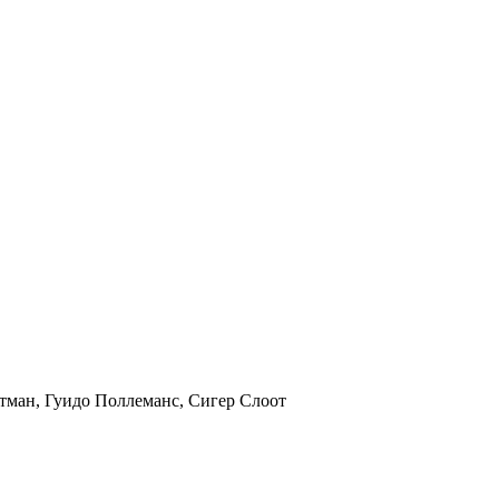
итман, Гуидо Поллеманс, Сигер Слоот