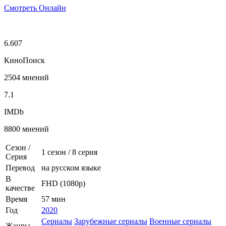
Смотреть Онлайн
6.607
КиноПоиск
2504 мнений
7.1
IMDb
8800 мнений
Сезон /
1 сезон
/
8 серия
Серия
Перевод
на русском языке
В
FHD (1080p)
качестве
Время
57 мин
Год
2020
Сериалы
Зарубежные сериалы
Военные сериалы
Жанры