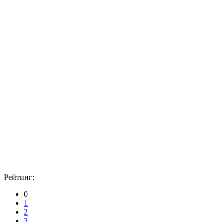
Рейтинг:
0
1
2
3