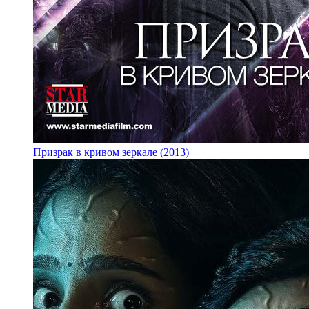
Призрак в кривом зеркале (2013)