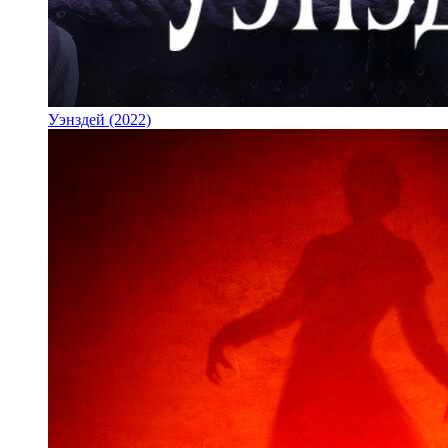
Уэнздей (2022)