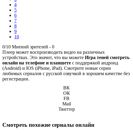
4
5
6
7
8
9
10
0/10
Мнений зрителей -
0
Плеер может воспроизводить видео на различных
устройствах. Это значит, что вы можете
Игра теней смотреть
онлайн на телефоне и планшете
с поддержкой андроид
(Android) и IOS (iPhone, iPad). Смотрите новые серии
любимых сериалов с русской озвучкой в хорошем качестве без
регистрации.
ВК
ОК
FB
Mail
Твиттер
Смотреть похожие сериалы онлайн