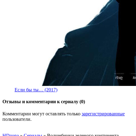
Если бы ты… (2017)
Отзывы и комментарии к сериалу (0)
Комментарии могут оставлять только
зарегистрированные
пользователи.
HDzona
»
Сериалы
» Волшебники зеленого континента