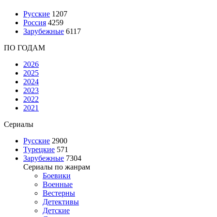
Русские
1207
Россия
4259
Зарубежные
6117
ПО ГОДАМ
2026
2025
2024
2023
2022
2021
Сериалы
Русские
2900
Турецкие
571
Зарубежные
7304
Сериалы по жанрам
Боевики
Военные
Вестерны
Детективы
Детские