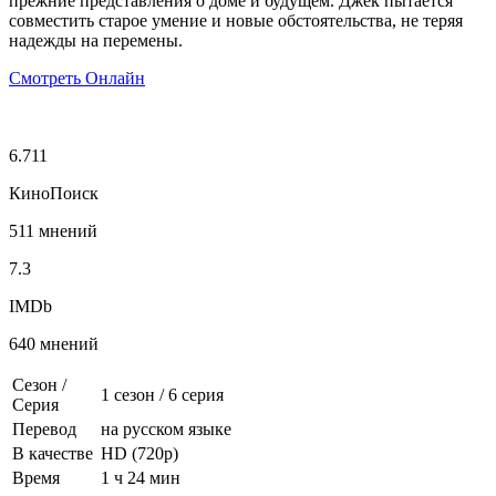
прежние представления о доме и будущем. Джек пытается
совместить старое умение и новые обстоятельства, не теряя
надежды на перемены.
Смотреть Онлайн
6.711
КиноПоиск
511 мнений
7.3
IMDb
640 мнений
Сезон /
1 сезон
/
6 серия
Серия
Перевод
на русском языке
В качестве
HD (720p)
Время
1 ч 24 мин