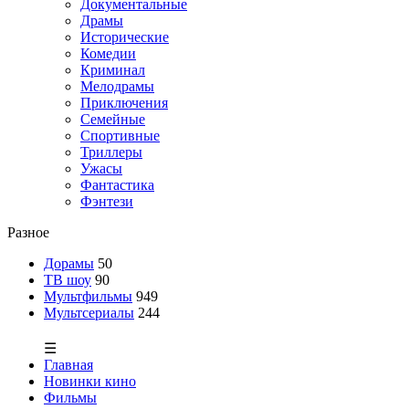
Документальные
Драмы
Исторические
Комедии
Криминал
Мелодрамы
Приключения
Семейные
Спортивные
Триллеры
Ужасы
Фантастика
Фэнтези
Разное
Дорамы
50
ТВ шоу
90
Мультфильмы
949
Мультсериалы
244
☰
Главная
Новинки кино
Фильмы