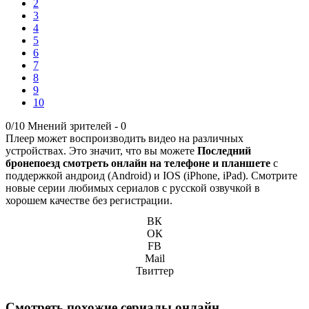
2
3
4
5
6
7
8
9
10
0/10
Мнений зрителей -
0
Плеер может воспроизводить видео на различных
устройствах. Это значит, что вы можете
Последний
бронепоезд смотреть онлайн на телефоне и планшете
с
поддержкой андроид (Android) и IOS (iPhone, iPad). Смотрите
новые серии любимых сериалов с русской озвучкой в
хорошем качестве без регистрации.
ВК
ОК
FB
Mail
Твиттер
Смотреть похожие сериалы онлайн