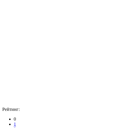
Рейтинг:
0
1