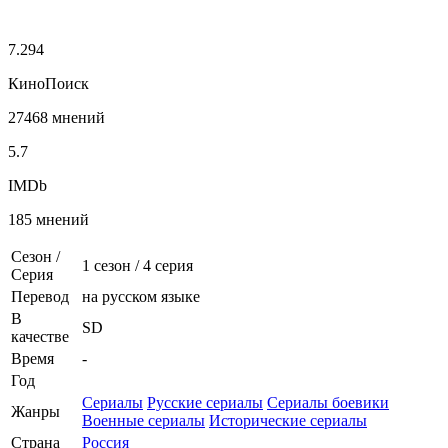
7.294
КиноПоиск
27468 мнений
5.7
IMDb
185 мнений
Сезон /
1 сезон
/
4 серия
Серия
Перевод
на русском языке
В
SD
качестве
Время
-
Год
Сериалы
Русские сериалы
Сериалы боевики
Жанры
Военные сериалы
Исторические сериалы
Страна
Россия