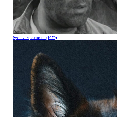
Руины стреляют... (1970)