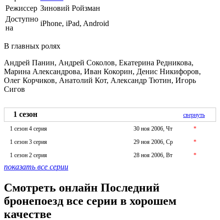
Режиссер
Зиновий Ройзман
Доступно
iPhone, iPad, Android
на
В главных ролях
Андрей Панин, Андрей Соколов, Екатерина Редникова,
Марина Александрова, Иван Кокорин, Денис Никифоров,
Олег Корчиков, Анатолий Кот, Александр Тютин, Игорь
Сигов
1 сезон
свернуть
1 сезон 4 серия
30 ноя 2006, Чт
*
1 сезон 3 серия
29 ноя 2006, Ср
*
1 сезон 2 серия
28 ноя 2006, Вт
*
показать все серии
Смотреть онлайн Последний
бронепоезд все серии в хорошем
качестве