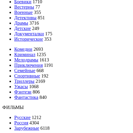
Боевики
1710
Вестерны
77
Военные
355
Детективы
851
Драмы
3716
Детские
249
Документалки
175
Исторические
353
Комедии
2693
Криминал
1235
Мелодрамы
1613
Приключения
1191
Семейные
668
Спортивные
192
Триллеры
2169
Ужасы
1068
Фэнтези
806
Фантастика
840
ФИЛЬМЫ
Русские
1212
Россия
4304
Зарубежные
6118