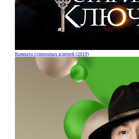
Комната старинных ключей (2019)