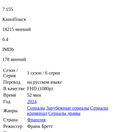
7.155
КиноПоиск
18215 мнений
6.4
IMDb
178 мнений
Сезон /
1 сезон
/
6 серия
Серия
Перевод
на русском языке
В качестве
FHD (1080p)
Время
52 мин
Год
2024
Сериалы
Зарубежные сериалы
Сериалы
Жанры
криминал
Сериалы драмы
Страна
Франция
Режиссер
Франк Бретт