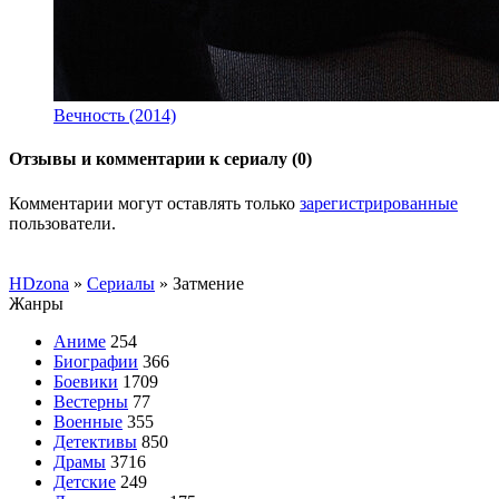
Вечность (2014)
Отзывы и комментарии к сериалу (0)
Комментарии могут оставлять только
зарегистрированные
пользователи.
HDzona
»
Сериалы
» Затмение
Жанры
Аниме
254
Биографии
366
Боевики
1709
Вестерны
77
Военные
355
Детективы
850
Драмы
3716
Детские
249