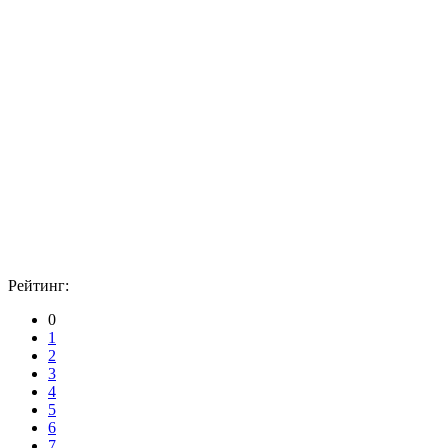
Рейтинг:
0
1
2
3
4
5
6
7