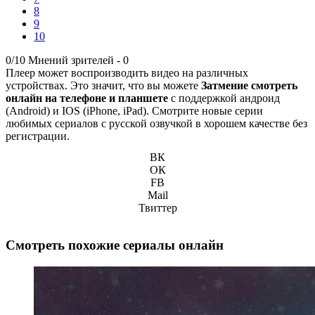
8
9
10
0/10
Мнений зрителей -
0
Плеер может воспроизводить видео на различных
устройствах. Это значит, что вы можете
Затмение смотреть
онлайн на телефоне и планшете
с поддержкой андроид
(Android) и IOS (iPhone, iPad). Смотрите новые серии
любимых сериалов с русской озвучкой в хорошем качестве без
регистрации.
ВК
ОК
FB
Mail
Твиттер
Смотреть похожие сериалы онлайн