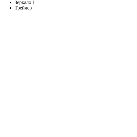
Зеркало I
Трейлер