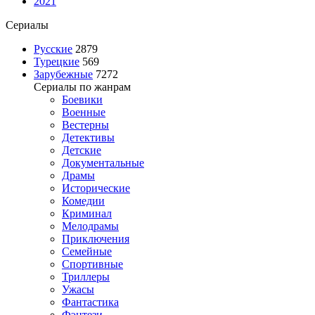
2021
Сериалы
Русские
2879
Турецкие
569
Зарубежные
7272
Сериалы по жанрам
Боевики
Военные
Вестерны
Детективы
Детские
Документальные
Драмы
Исторические
Комедии
Криминал
Мелодрамы
Приключения
Семейные
Спортивные
Триллеры
Ужасы
Фантастика
Фэнтези