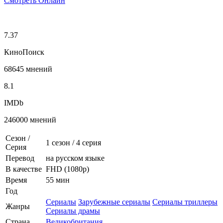
Смотреть Онлайн
7.37
КиноПоиск
68645 мнений
8.1
IMDb
246000 мнений
Сезон /
1 сезон
/
4 серия
Серия
Перевод
на русском языке
В качестве
FHD (1080p)
Время
55 мин
Год
Сериалы
Зарубежные сериалы
Сериалы триллеры
Жанры
Сериалы драмы
Страна
Великобритания