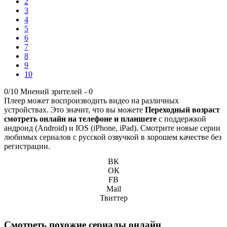
2
3
4
5
6
7
8
9
10
0/10
Мнений зрителей -
0
Плеер может воспроизводить видео на различных
устройствах. Это значит, что вы можете
Переходный возраст
смотреть онлайн на телефоне и планшете
с поддержкой
андроид (Android) и IOS (iPhone, iPad). Смотрите новые серии
любимых сериалов с русской озвучкой в хорошем качестве без
регистрации.
ВК
ОК
FB
Mail
Твиттер
Смотреть похожие сериалы онлайн