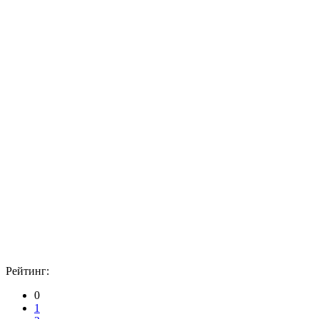
Рейтинг:
0
1