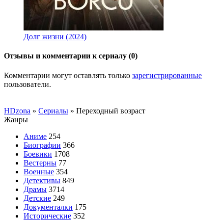
Долг жизни (2024)
Отзывы и комментарии к сериалу (0)
Комментарии могут оставлять только
зарегистрированные
пользователи.
HDzona
»
Сериалы
» Переходный возраст
Жанры
Аниме
254
Биографии
366
Боевики
1708
Вестерны
77
Военные
354
Детективы
849
Драмы
3714
Детские
249
Документалки
175
Исторические
352