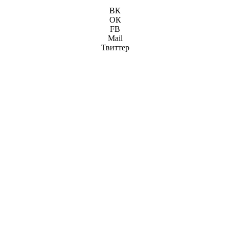
ВК
ОК
FB
Mail
Твиттер