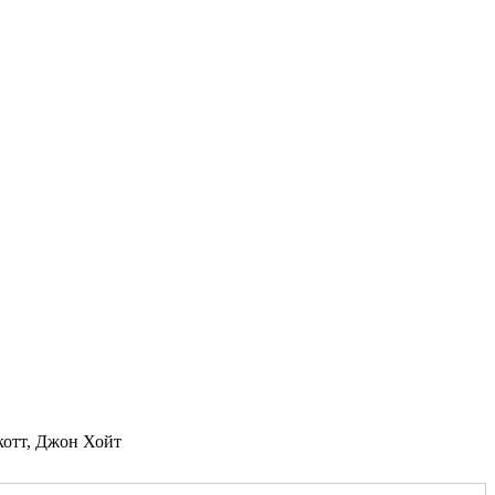
котт, Джон Хойт