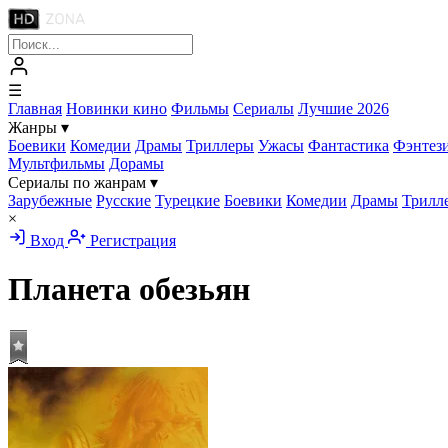
☰
Главная
Новинки кино
Фильмы
Сериалы
Лучшие 2026
Жанры
▾
Боевики
Комедии
Драмы
Триллеры
Ужасы
Фантастика
Фэнтез
Мультфильмы
Дорамы
Сериалы по жанрам
▾
Зарубежные
Русские
Турецкие
Боевики
Комедии
Драмы
Трилл
×
Вход
Регистрация
Планета обезьян