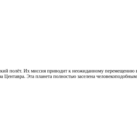
ческий полёт. Их миссия приводит к неожиданному перемещению 
а Центавра. Эта планета полностью заселена человекоподобными