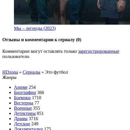
Мы – легенды (2023)
Отзывы и комментарии к сериалу (0)
Комментарии могут оставлять только
зарегистрированные
пользователи.
HDzona
»
Сериалы
» Это футбол
Жанры
Аниме
254
Биографии
366
Боевики
1710
Вестерны
77
Военные
355
Детективы
851
Драмы
3716
Детские
249
Документалки
175