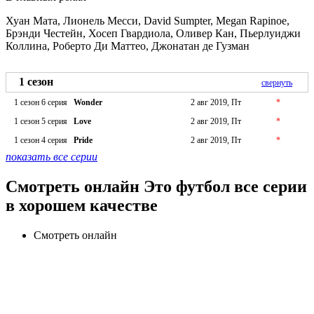
Хуан Мата, Лионель Месси, David Sumpter, Megan Rapinoe,
Брэнди Честейн, Хосеп Гвардиола, Оливер Кан, Пьерлуиджи
Коллина, Роберто Ди Маттео, Джонатан де Гузман
1 сезон
свернуть
1 сезон 6 серия
Wonder
2 авг 2019, Пт
*
1 сезон 5 серия
Love
2 авг 2019, Пт
*
1 сезон 4 серия
Pride
2 авг 2019, Пт
*
показать все серии
Смотреть онлайн Это футбол все серии
в хорошем качестве
Смотреть онлайн