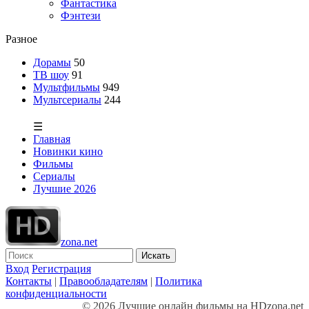
Фантастика
Фэнтези
Разное
Дорамы
50
ТВ шоу
91
Мультфильмы
949
Мультсериалы
244
☰
Главная
Новинки кино
Фильмы
Сериалы
Лучшие 2026
zona.net
Искать
Вход
Регистрация
Контакты
|
Правообладателям
|
Политика
конфиденциальности
© 2026 Лучшие онлайн фильмы на HDzona.net