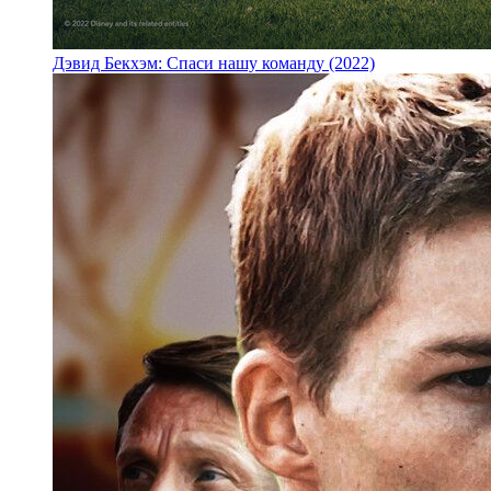
Дэвид Бекхэм: Спаси нашу команду (2022)