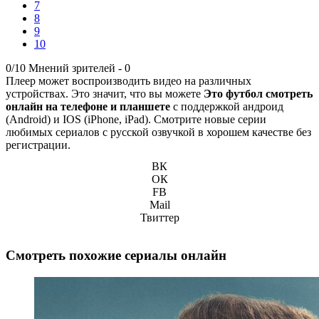
7
8
9
10
0/10
Мнений зрителей -
0
Плеер может воспроизводить видео на различных
устройствах. Это значит, что вы можете
Это футбол смотреть
онлайн на телефоне и планшете
с поддержкой андроид
(Android) и IOS (iPhone, iPad). Смотрите новые серии
любимых сериалов с русской озвучкой в хорошем качестве без
регистрации.
ВК
ОК
FB
Mail
Твиттер
Смотреть похожие сериалы онлайн