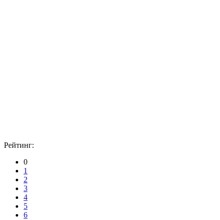
Рейтинг:
0
1
2
3
4
5
6