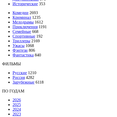
Исторические
353
Комедии
2693
Криминал
1235
Мелодрамы
1612
Приключения
1191
Семейные
668
Спортивные
192
Триллеры
2169
Ужасы
1068
Фэнтези
806
Фантастика
840
ФИЛЬМЫ
Русские
1210
Россия
4282
Зарубежные
6118
ПО ГОДАМ
2026
2025
2024
2023