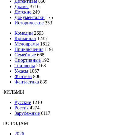
Детективы
850
Драмы
3716
Детские
249
Документалки
175
Исторические
353
Комедии
2693
Криминал
1235
Мелодрамы
1612
Приключения
1191
Семейные
668
Спортивные
192
Триллеры
2168
Ужасы
1067
Фэнтези
806
Фантастика
839
ФИЛЬМЫ
Русские
1210
Россия
4274
Зарубежные
6117
ПО ГОДАМ
2026