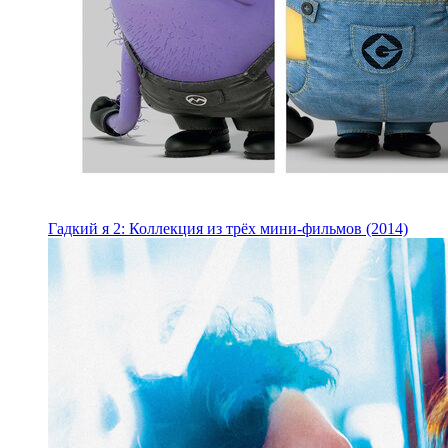
Гадкий я 2: Коллекция из трёх мини-фильмов (2014)