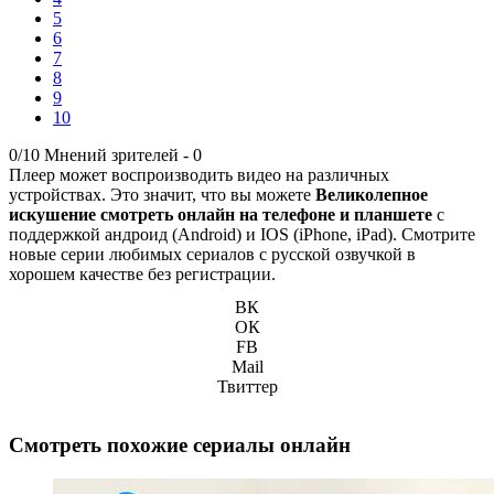
5
6
7
8
9
10
0/10
Мнений зрителей -
0
Плеер может воспроизводить видео на различных
устройствах. Это значит, что вы можете
Великолепное
искушение смотреть онлайн на телефоне и планшете
с
поддержкой андроид (Android) и IOS (iPhone, iPad). Смотрите
новые серии любимых сериалов с русской озвучкой в
хорошем качестве без регистрации.
ВК
ОК
FB
Mail
Твиттер
Смотреть похожие сериалы онлайн