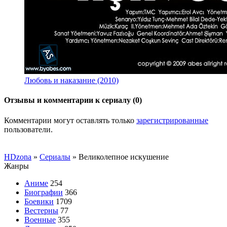
Любовь и наказание (2010)
Отзывы и комментарии к сериалу (0)
Комментарии могут оставлять только
зарегистрированные
пользователи.
HDzona
»
Сериалы
» Великолепное искушение
Жанры
Аниме
254
Биографии
366
Боевики
1709
Вестерны
77
Военные
355