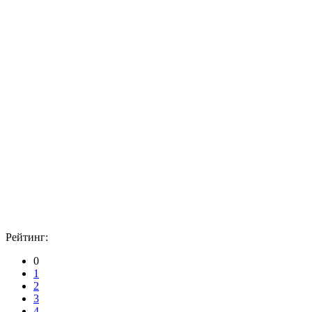
Рейтинг:
0
1
2
3
4