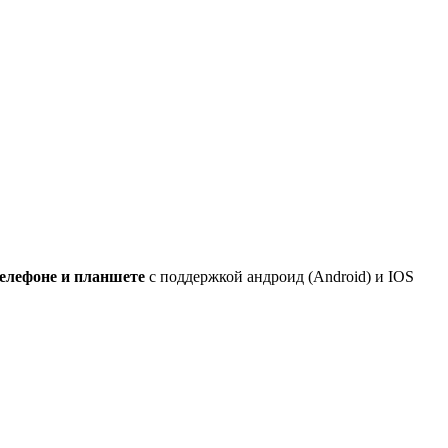
елефоне и планшете
с поддержкой андроид (Android) и IOS