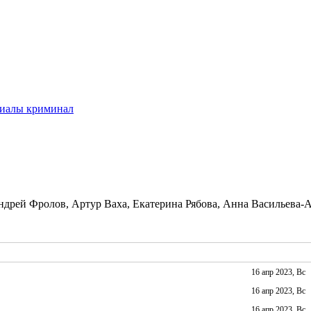
иалы криминал
дрей Фролов, Артур Ваха, Екатерина Рябова, Анна Васильева-
16 апр 2023, Вс
16 апр 2023, Вс
16 апр 2023, Вс