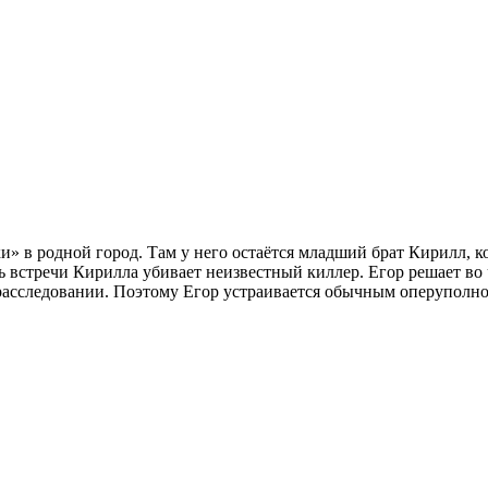
и» в родной город. Там у него остаётся младший брат Кирилл, 
 встречи Кирилла убивает неизвестный киллер. Егор решает во 
в расследовании. Поэтому Егор устраивается обычным оперупол