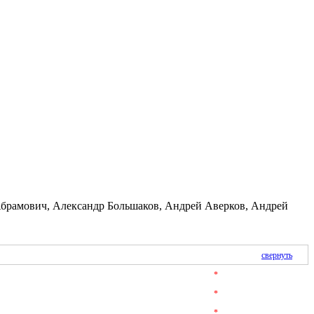
Абрамович, Александр Большаков, Андрей Аверков, Андрей
свернуть
*
*
*