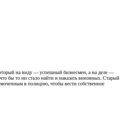
который на виду — успешный бизнесмен, а на деле —
что бы то ни стало найти и наказать виновных. Старый
номоченным в полицию, чтобы вести собственное