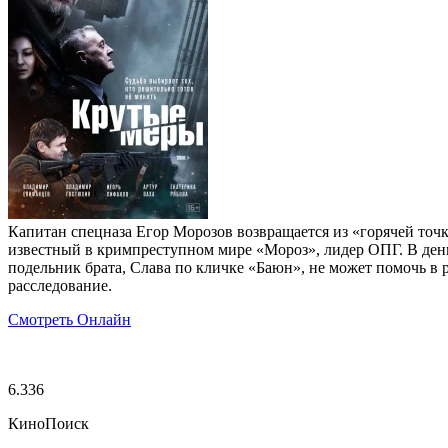
Капитан спецназа Егор Морозов возвращается из «горячей точк
известный в кримпреступном мире «Мороз», лидер ОПГ. В день
подельник брата, Слава по кличке «Баюн», не может помочь 
расследование.
Смотреть Онлайн
6.336
КиноПоиск