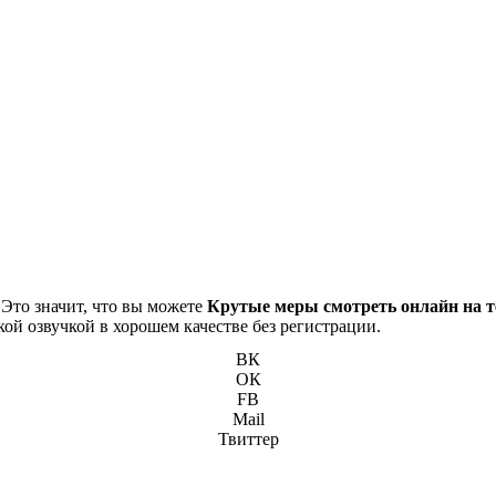
 Это значит, что вы можете
Крутые меры смотреть онлайн на т
кой озвучкой в хорошем качестве без регистрации.
ВК
ОК
FB
Mail
Твиттер